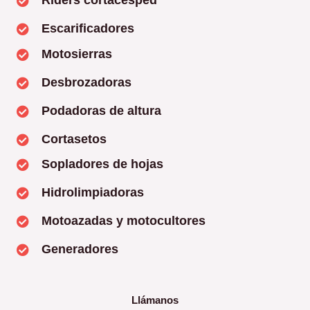
Riders cortacésped
Escarificadores
Motosierras
Desbrozadoras
Podadoras de altura
Cortasetos
Sopladores de hojas
Hidrolimpiadoras
Motoazadas y motocultores
Generadores
Llámanos