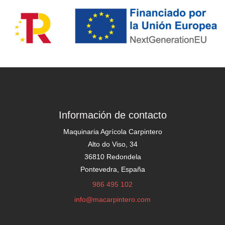
Información de contacto
Maquinaria Agrícola Carpintero
Alto do Viso, 34
36810 Redondela
Pontevedra, España
986 495 102
info@macarpintero.com