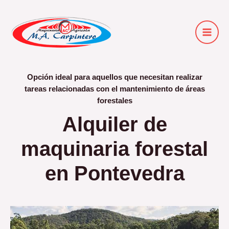
Ir
Main
al
Men
contenido
Opción ideal para aquellos que necesitan realizar
tareas relacionadas con el mantenimiento de áreas
forestales
Alquiler de
maquinaria forestal
en Pontevedra